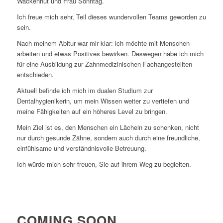
Wackenhut und Frau Sonntag.
Ich freue mich sehr, Teil dieses wundervollen Teams geworden zu
sein.
Nach meinem Abitur war mir klar: ich möchte mit Menschen
arbeiten und etwas Positives bewirken. Deswegen habe ich mich
für eine Ausbildung zur Zahnmedizinischen Fachangestellten
entschieden.
Aktuell befinde ich mich im dualen Studium zur
Dentalhygienikerin, um mein Wissen weiter zu vertiefen und
meine Fähigkeiten auf ein höheres Level zu bringen.
Mein Ziel ist es, den Menschen ein Lächeln zu schenken, nicht
nur durch gesunde Zähne, sondern auch durch eine freundliche,
einfühlsame und verständnisvolle Betreuung.
Ich würde mich sehr freuen, Sie auf ihrem Weg zu begleiten.
COMING SOON