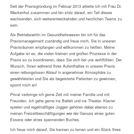
Seit der Praxisgründung im Februar 2013 arbeite ich mit Frau Dr.
Wackenhut zusammen und bin stolz darauf, ein Teil dieses
wachsenden, sich weiterentwickelnden und herzlichen Teams zu
sein.
Als Betriebswirtin im Gesundheitswesen bin ich für das
Praxismanagement zuständig und freue mich, Sie in unseren
Praxisräumen empfangen und willkommen zu heißen. Meine
Aufgabe ist es, die vielen kleinen und großen Prozesse in der
Praxis so zu koordinieren, dass Sie sich bei uns wohlfühlen. Der
Wunsch, Ihnen während Ihres Aufenthaltes in unserer Praxis
einen reibungslosen Ablauf in angenehmer Atmosphäre zu
gewährleisten und Sie als begeisterte Patienten zu gewinnen,
spornt mich an!
Privat verbringe ich gerne Zeit mit meiner Familie und mit
Freunden. Ich gehe gerne ins Ballett und ins Theater. Klavier
spielen und regelmäßiges Joggen gehören dabei ebenso zu
meinen Freizeitbeschäftigungen wie der Genuss eines guten
Essens oder eines spannenden Buches.
Ich freue mich darauf, Sie kennen zu lernen und ein Stück Ihres