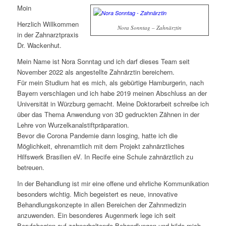
Moin
Herzlich Willkommen
Nora Sonntag – Zahnärztin
in der Zahnarztpraxis
Dr. Wackenhut.
Mein Name ist Nora Sonntag und ich darf dieses Team seit
November 2022 als angestellte Zahnärztin bereichern.
Für mein Studium hat es mich, als gebürtige Hamburgerin, nach
Bayern verschlagen und ich habe 2019 meinen Abschluss an der
Universität in Würzburg gemacht. Meine Doktorarbeit schreibe ich
über das Thema Anwendung von 3D gedruckten Zähnen in der
Lehre von Wurzelkanalstiftpräparation.
Bevor die Corona Pandemie dann losging, hatte ich die
Möglichkeit, ehrenamtlich mit dem Projekt zahnärztliches
Hilfswerk Brasilien eV. In Recife eine Schule zahnärztlich zu
betreuen.
In der Behandlung ist mir eine offene und ehrliche Kommunikation
besonders wichtig. Mich begeistert es neue, innovative
Behandlungskonzepte in allen Bereichen der Zahnmedizin
anzuwenden. Ein besonderes Augenmerk lege ich seit
Berufsbeginn auf zahnerhaltende Behandlungen und bilde mich