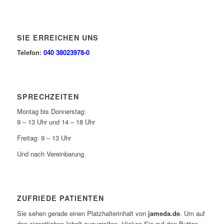
SIE ERREICHEN UNS
Telefon:
040 38023978-0
SPRECHZEITEN
Montag bis Donnerstag:
9 – 13 Uhr und 14 – 18 Uhr
Freitag: 9 – 13 Uhr
Und nach Vereinbarung.
ZUFRIEDE PATIENTEN
Sie sehen gerade einen Platzhalterinhalt von
jameda.de
. Um auf
den eigentlichen Inhalt zuzugreifen, klicken Sie auf den Button