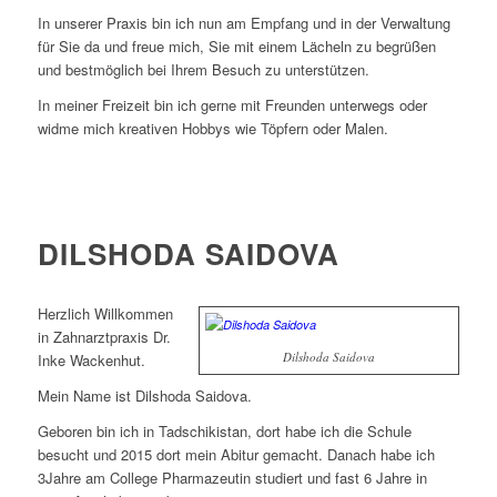
In unserer Praxis bin ich nun am Empfang und in der Verwaltung
für Sie da und freue mich, Sie mit einem Lächeln zu begrüßen
und bestmöglich bei Ihrem Besuch zu unterstützen.
In meiner Freizeit bin ich gerne mit Freunden unterwegs oder
widme mich kreativen Hobbys wie Töpfern oder Malen.
DILSHODA SAIDOVA
Herzlich Willkommen
in Zahnarztpraxis Dr.
Dilshoda Saidova
Inke Wackenhut.
Mein Name ist Dilshoda Saidova.
Geboren bin ich in Tadschikistan, dort habe ich die Schule
besucht und 2015 dort mein Abitur gemacht. Danach habe ich
3Jahre am College Pharmazeutin studiert und fast 6 Jahre in