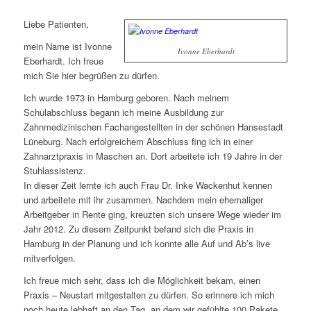
Liebe Patienten,
mein Name ist Ivonne
Ivonne Eberhardt
Eberhardt. Ich freue
mich Sie hier begrüßen zu dürfen.
Ich wurde 1973 in Hamburg geboren. Nach meinem
Schulabschluss begann ich meine Ausbildung zur
Zahnmedizinischen Fachangestellten in der schönen Hansestadt
Lüneburg. Nach erfolgreichem Abschluss fing ich in einer
Zahnarztpraxis in Maschen an. Dort arbeitete ich 19 Jahre in der
Stuhlassistenz.
In dieser Zeit lernte ich auch Frau Dr. Inke Wackenhut kennen
und arbeitete mit ihr zusammen. Nachdem mein ehemaliger
Arbeitgeber in Rente ging, kreuzten sich unsere Wege wieder im
Jahr 2012. Zu diesem Zeitpunkt befand sich die Praxis in
Hamburg in der Planung und ich konnte alle Auf und Ab’s live
mitverfolgen.
Ich freue mich sehr, dass ich die Möglichkeit bekam, einen
Praxis – Neustart mitgestalten zu dürfen. So erinnere ich mich
noch heute lebhaft an den Tag, an dem wir gefühlte 100 Pakete