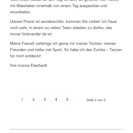
mit Materialien innerhalb von einem Tag auspackten und
einordneten.
Unsere Praxis ist wunderschön, kommen Sie vorbei! Ich freue
mich sehr, in einem so netten Team arbeiten zu dürfen, das
immer füreinander da ist.
Meine Freizeit verbringe ich gerne mit meiner Tochter, meinen
Freunden und treibe viel Sport. So habe ich das Zumba – Tanzen
für mich entdeckt!
Ihre Ivonne Eberhardt
1
2
3
5
4
Seite 4 von 5