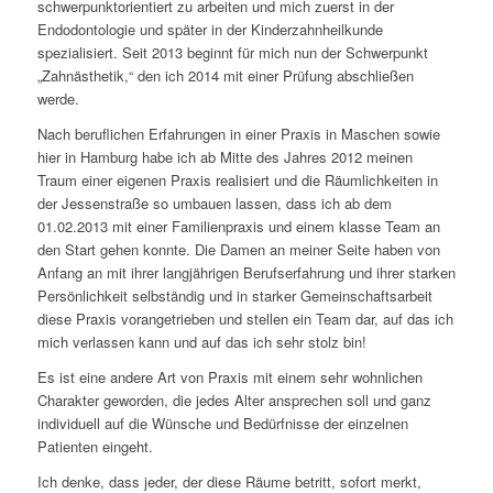
schwerpunktorientiert zu arbeiten und mich zuerst in der
Endodontologie und später in der Kinderzahnheilkunde
spezialisiert. Seit 2013 beginnt für mich nun der Schwerpunkt
„Zahnästhetik,“ den ich 2014 mit einer Prüfung abschließen
werde.
Nach beruflichen Erfahrungen in einer Praxis in Maschen sowie
hier in Hamburg habe ich ab Mitte des Jahres 2012 meinen
Traum einer eigenen Praxis realisiert und die Räumlichkeiten in
der Jessenstraße so umbauen lassen, dass ich ab dem
01.02.2013 mit einer Familienpraxis und einem klasse Team an
den Start gehen konnte. Die Damen an meiner Seite haben von
Anfang an mit ihrer langjährigen Berufserfahrung und ihrer starken
Persönlichkeit selbständig und in starker Gemeinschaftsarbeit
diese Praxis vorangetrieben und stellen ein Team dar, auf das ich
mich verlassen kann und auf das ich sehr stolz bin!
Es ist eine andere Art von Praxis mit einem sehr wohnlichen
Charakter geworden, die jedes Alter ansprechen soll und ganz
individuell auf die Wünsche und Bedürfnisse der einzelnen
Patienten eingeht.
Ich denke, dass jeder, der diese Räume betritt, sofort merkt,