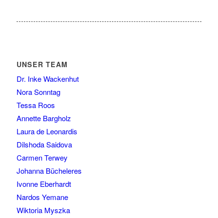
UNSER TEAM
Dr. Inke Wackenhut
Nora Sonntag
Tessa Roos
Annette Bargholz
Laura de Leonardis
Dilshoda Saidova
Carmen Terwey
Johanna Bücheleres
Ivonne Eberhardt
Nardos Yemane
Wiktoria Myszka