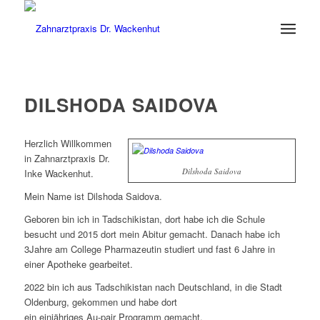
DILSHODA SAIDOVA
Herzlich Willkommen
in Zahnarztpraxis Dr.
Dilshoda Saidova
Inke Wackenhut.
Mein Name ist Dilshoda Saidova.
Geboren bin ich in Tadschikistan, dort habe ich die Schule
besucht und 2015 dort mein Abitur gemacht. Danach habe ich
3Jahre am College Pharmazeutin studiert und fast 6 Jahre in
einer Apotheke gearbeitet.
2022 bin ich aus Tadschikistan nach Deutschland, in die Stadt
Oldenburg, gekommen und habe dort
ein einjähriges Au-pair Programm gemacht.